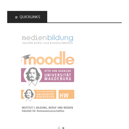
QUICKLINKS