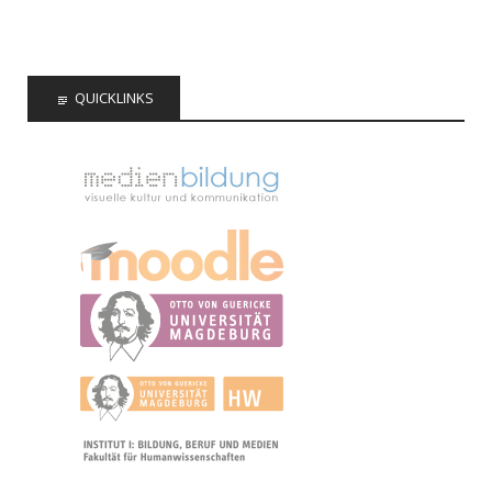
QUICKLINKS