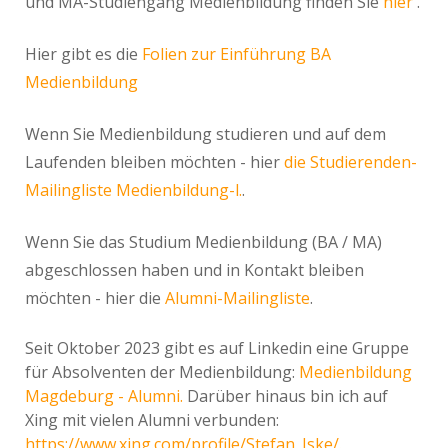
und MA-Studiengang Medienbildung finden Sie
hier
.
Hier gibt es die
Folien zur Einführung BA
Medienbildung
Wenn Sie Medienbildung studieren und auf dem
Laufenden bleiben möchten - hier
die Studierenden-
Mailingliste Medienbildung-l.
.
Wenn Sie das Studium Medienbildung (BA / MA)
abgeschlossen haben und in Kontakt bleiben
möchten - hier die
Alumni-Mailingliste
.
Seit Oktober 2023 gibt es auf Linkedin eine Gruppe
für Absolventen der Medienbildung:
Medienbildung
Magdeburg - Alumni.
Darüber hinaus bin ich auf
Xing mit vielen Alumni verbunden:
https://www.xing.com/profile/Stefan_Iske/.