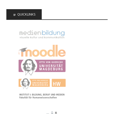
QUICKLINKS