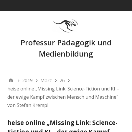
Navigation
Professur Pädagogik und
Medienbildung
2019
März
26
heise online „Missing Link: Science-Fiction und KI –
der ewige Kampf zwischen Mensch und Maschine“
von Stefan Krempl
heise online „Missing Link: Science-
Fiction und KI – der ewige Kampf