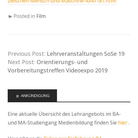
zwischen-Mensch-und-Maschine-4347181.html
Posted in
Film
Previous Post:
Lehrveranstaltungen SoSe 19
Next Post:
Orientierungs- und
Vorbereitungstreffen Videoexpo 2019
ANKÜNDIGUNG
Eine aktuelle Übersicht des Lehrangebots im BA-
und MA-Studiengang Medienbildung finden Sie
hier
.