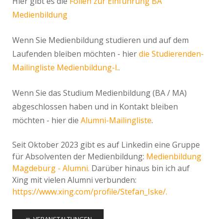
Hier gibt es die
Folien zur Einführung BA
Medienbildung
Wenn Sie Medienbildung studieren und auf dem
Laufenden bleiben möchten - hier
die Studierenden-
Mailingliste Medienbildung-l.
.
Wenn Sie das Studium Medienbildung (BA / MA)
abgeschlossen haben und in Kontakt bleiben
möchten - hier die
Alumni-Mailingliste
.
Seit Oktober 2023 gibt es auf Linkedin eine Gruppe
für Absolventen der Medienbildung:
Medienbildung
Magdeburg - Alumni.
Darüber hinaus bin ich auf
Xing mit vielen Alumni verbunden:
https://www.xing.com/profile/Stefan_Iske/.
VERANSTALTUNGEN