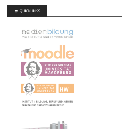
QUICKLINKS