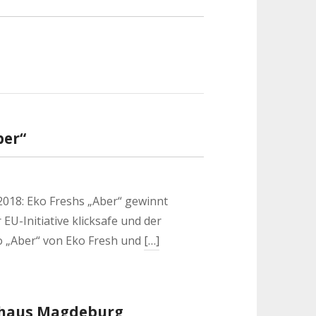
ber“
018: Eko Freshs „Aber“ gewinnt
EU-Initiative klicksafe und der
 „Aber“ von Eko Fresh und
[…]
rnhaus Magdeburg