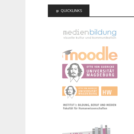
QUICKLINKS