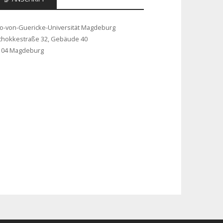
to-von-Guericke-Universität Magdeburg
chokkestraße 32, Gebäude 40
104 Magdeburg