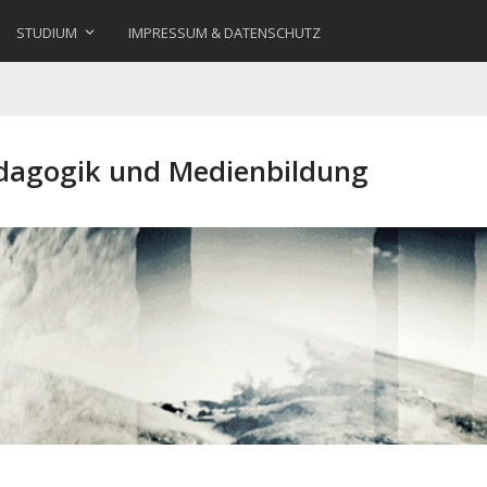
STUDIUM
IMPRESSUM & DATENSCHUTZ
ädagogik und Medienbildung