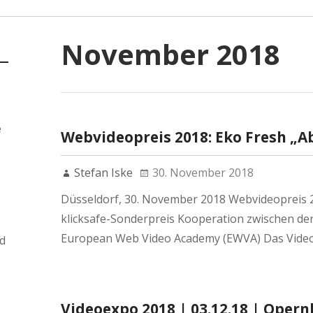
November 2018
e
Webvideopreis 2018: Eko Fresh „A
Stefan Iske
30. November 2018
Düsseldorf, 30. November 2018 Webvideopreis 2
klicksafe-Sonderpreis Kooperation zwischen der 
European Web Video Academy (EWVA) Das Video
d
Videoexpo 2018 | 03.12.18 | Ope