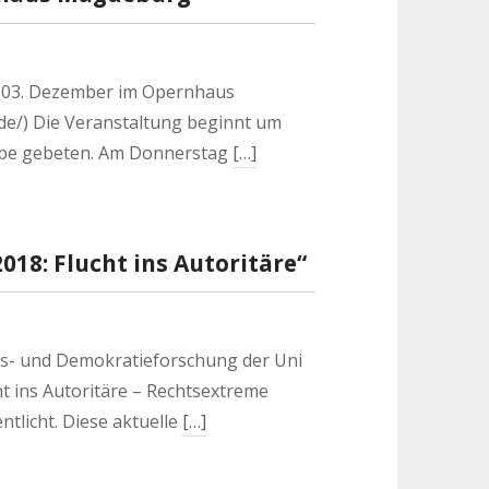
n 03. Dezember im Opernhaus
de/) Die Veranstaltung beginnt um
robe gebeten. Am Donnerstag
[…]
018: Flucht ins Autoritäre“
- und Demokratieforschung der Uni
ht ins Autoritäre – Rechtsextreme
ntlicht. Diese aktuelle
[…]