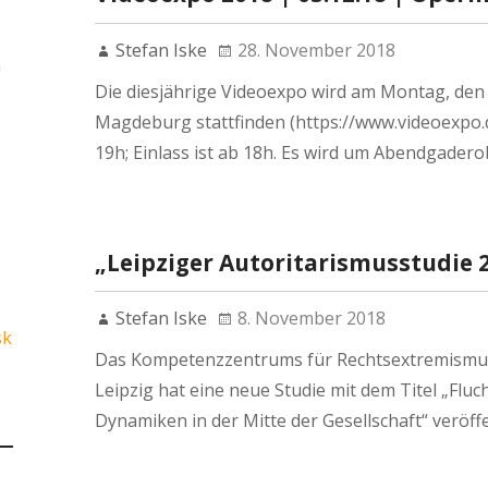
Stefan Iske
28. November 2018
n
Die diesjährige Videoexpo wird am Montag, de
Magdeburg stattfinden (https://www.videoexpo.
19h; Einlass ist ab 18h. Es wird um Abendgade
„Leipziger Autoritarismusstudie 2
Stefan Iske
8. November 2018
sk
Das Kompetenzzentrums für Rechtsextremismus
Leipzig hat eine neue Studie mit dem Titel „Fluc
Dynamiken in der Mitte der Gesellschaft“ veröffe