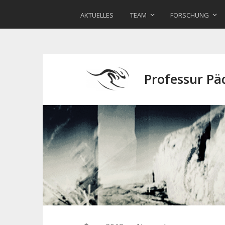
AKTUELLES
TEAM
FORSCHUNG
Professur P