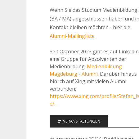
Wenn Sie das Studium Medienbildung
(BA / MA) abgeschlossen haben und i
Kontakt bleiben möchten - hier die
Alumni-Mailingliste
.
Seit Oktober 2023 gibt es auf Linkedin
eine Gruppe für Absolventen der
Medienbildung:
Medienbildung
Magdeburg - Alumni.
Darüber hinaus
bin ich auf Xing mit vielen Alumni
verbunden:
https://www.xing.com/profile/Stefan_I
e/.
VERANSTALTUNGEN