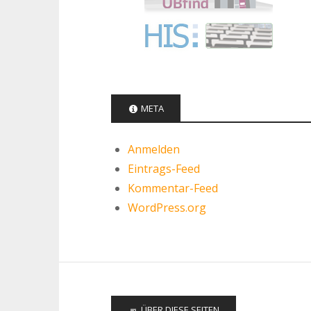
META
Anmelden
Eintrags-Feed
Kommentar-Feed
WordPress.org
ÜBER DIESE SEITEN