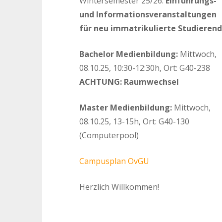
Wintersemester 25/26:
Einführungs-
und Informationsveranstaltungen
für neu immatrikulierte Studieren
Bachelor Medienbildung:
Mittwoch,
08.10.25, 10:30-12:30h, Ort: G40-238
ACHTUNG: Raumwechsel
Master Medienbildung:
Mittwoch,
08.10.25, 13-15h, Ort: G40-130
(Computerpool)
Campusplan OvGU
Herzlich Willkommen!