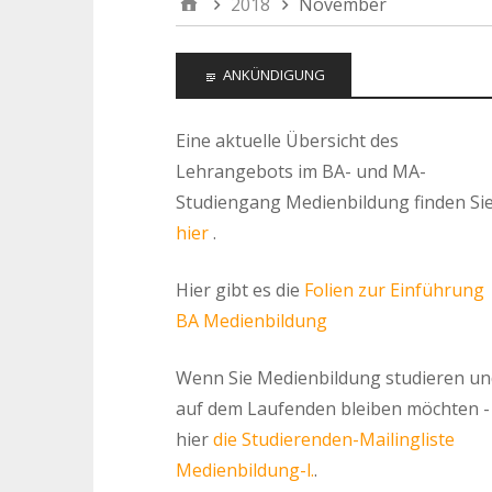
2018
November
ANKÜNDIGUNG
Eine aktuelle Übersicht des
Lehrangebots im BA- und MA-
Studiengang Medienbildung finden Si
hier
.
Hier gibt es die
Folien zur Einführung
BA Medienbildung
Wenn Sie Medienbildung studieren un
auf dem Laufenden bleiben möchten -
hier
die Studierenden-Mailingliste
Medienbildung-l.
.