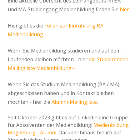
Eine aktuelle Übersicht des Lehrangebots im BA-
und MA-Studiengang Medienbildung finden Sie
hier
.
Hier gibt es die
Folien zur Einführung BA
Medienbildung
Wenn Sie Medienbildung studieren und auf dem
Laufenden bleiben möchten - hier
die Studierenden-
Mailingliste Medienbildung-l.
.
Wenn Sie das Studium Medienbildung (BA / MA)
abgeschlossen haben und in Kontakt bleiben
möchten - hier die
Alumni-Mailingliste
.
Seit Oktober 2023 gibt es auf Linkedin eine Gruppe
für Absolventen der Medienbildung:
Medienbildung
Magdeburg - Alumni.
Darüber hinaus bin ich auf
Xing mit vielen Alumni verbunden: