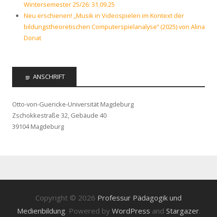
Wintersemester 25/26: 31.09.25
Neu erschienen! „Musik in Videospielen im Kontext der
bildungstheoretischen Computerspielanalyse“ (2025) von Alina
Donat
ANSCHRIFT
Otto-von-Guericke-Universität Magdeburg
Zschokkestraße 32, Gebäude 40
39104 Magdeburg
Copyright © 2026
Professur Pädagogik und
Medienbildung
. Powered by
WordPress
and
Stargazer
.