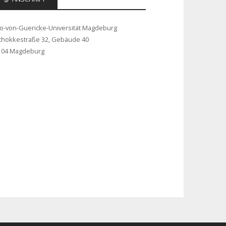
to-von-Guericke-Universität Magdeburg
chokkestraße 32, Gebäude 40
104 Magdeburg