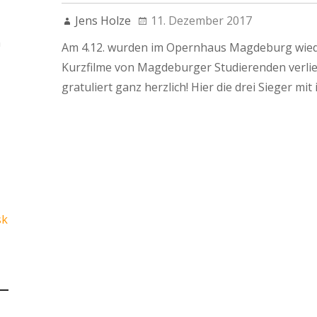
Jens Holze
11. Dezember 2017
n
Am 4.12. wurden im Opernhaus Magdeburg wiede
Kurzfilme von Magdeburger Studierenden verli
gratuliert ganz herzlich! Hier die drei Sieger mit
sk