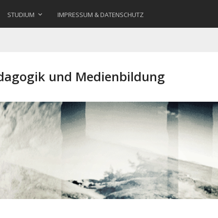
STUDIUM
IMPRESSUM & DATENSCHUTZ
ädagogik und Medienbildung