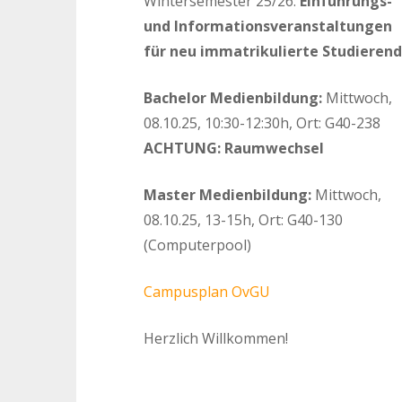
Wintersemester 25/26:
Einführungs-
und Informationsveranstaltungen
für neu immatrikulierte Studieren
Bachelor Medienbildung:
Mittwoch,
08.10.25, 10:30-12:30h, Ort: G40-238
ACHTUNG: Raumwechsel
Master Medienbildung:
Mittwoch,
08.10.25, 13-15h, Ort: G40-130
(Computerpool)
Campusplan OvGU
Herzlich Willkommen!