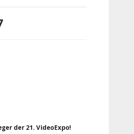
7
ger der 21. VideoExpo!