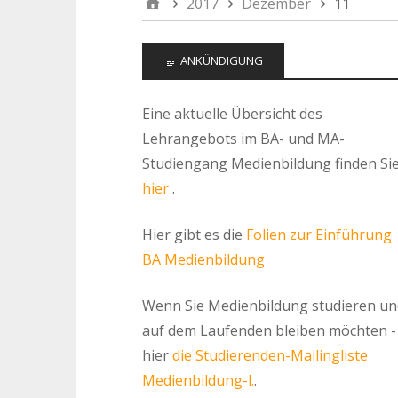
2017
Dezember
11
ANKÜNDIGUNG
Eine aktuelle Übersicht des
Lehrangebots im BA- und MA-
Studiengang Medienbildung finden Si
hier
.
Hier gibt es die
Folien zur Einführung
BA Medienbildung
Wenn Sie Medienbildung studieren un
auf dem Laufenden bleiben möchten -
hier
die Studierenden-Mailingliste
Medienbildung-l.
.