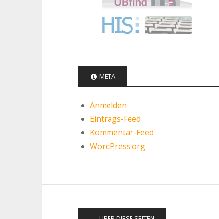
META
Anmelden
Eintrags-Feed
Kommentar-Feed
WordPress.org
ÜBER DIESE SEITEN