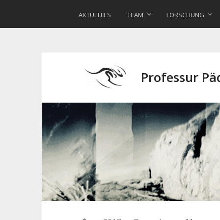
AKTUELLES
TEAM
FORSCHUNG
Professur P