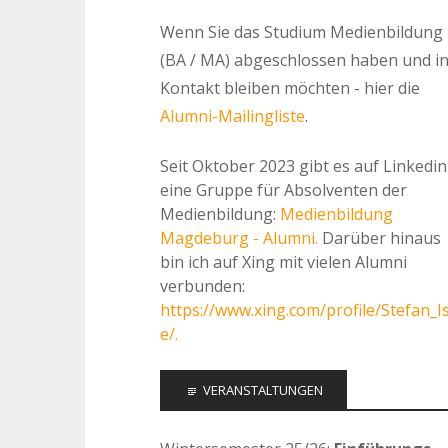
Wenn Sie das Studium Medienbildung
(BA / MA) abgeschlossen haben und i
Kontakt bleiben möchten - hier die
Alumni-Mailingliste
.
Seit Oktober 2023 gibt es auf Linkedin
eine Gruppe für Absolventen der
Medienbildung:
Medienbildung
Magdeburg - Alumni.
Darüber hinaus
bin ich auf Xing mit vielen Alumni
verbunden:
https://www.xing.com/profile/Stefan_I
e/.
VERANSTALTUNGEN