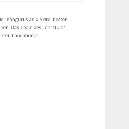
r Kängurus an die drei besten
ehen. Das Team des Lehrstuhls
 ihren Laudationes.