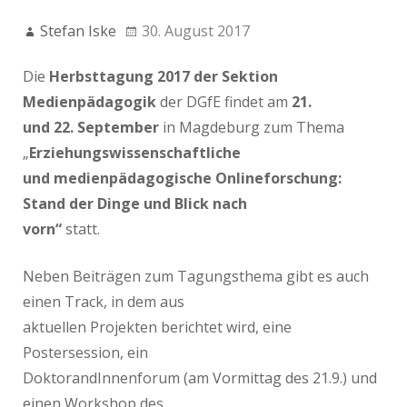
Stefan Iske
30. August 2017
Die
Herbsttagung 2017 der Sektion
Medienpädagogik
der DGfE findet am
21.
und 22. September
in Magdeburg zum Thema
„
Erziehungswissenschaftliche
und medienpädagogische Onlineforschung:
Stand der Dinge und Blick nach
vorn“
statt.
Neben Beiträgen zum Tagungsthema gibt es auch
einen Track, in dem aus
aktuellen Projekten berichtet wird, eine
Postersession, ein
DoktorandInnenforum (am Vormittag des 21.9.) und
einen Workshop des