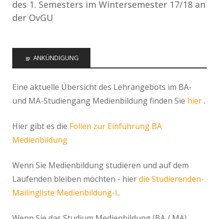
des 1. Semesters im Wintersemester 17/18 an
der OvGU
ANKÜNDIGUNG
Eine aktuelle Übersicht des Lehrangebots im BA-
und MA-Studiengang Medienbildung finden Sie
hier
.
Hier gibt es die
Folien zur Einführung BA
Medienbildung
Wenn Sie Medienbildung studieren und auf dem
Laufenden bleiben möchten - hier
die Studierenden-
Mailingliste Medienbildung-l.
.
Wenn Sie das Studium Medienbildung (BA / MA)