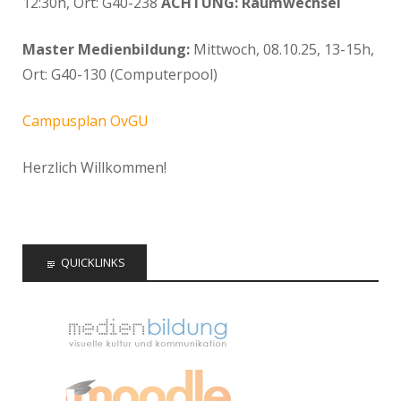
12:30h, Ort: G40-238
ACHTUNG: Raumwechsel
Master Medienbildung:
Mittwoch, 08.10.25, 13-15h,
Ort: G40-130 (Computerpool)
Campusplan OvGU
Herzlich Willkommen!
QUICKLINKS