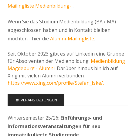
Mailingliste Medienbildung-l.
.
Wenn Sie das Studium Medienbildung (BA / MA)
abgeschlossen haben und in Kontakt bleiben
möchten - hier die
Alumni-Mailingliste
.
Seit Oktober 2023 gibt es auf Linkedin eine Gruppe
für Absolventen der Medienbildung:
Medienbildung
Magdeburg - Alumni.
Darüber hinaus bin ich auf
Xing mit vielen Alumni verbunden:
https://www.xing.com/profile/Stefan_Iske/.
VERANSTALTUNGEN
Wintersemester 25/26:
Einführungs- und
Informationsveranstaltungen für neu
immatrikulierte Studierende