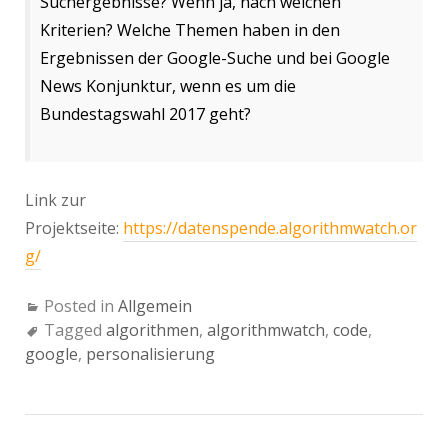
Suchergebnisse? Wenn ja, nach welchen
Kriterien? Welche Themen haben in den
Ergebnissen der Google-Suche und bei Google
News Konjunktur, wenn es um die
Bundestagswahl 2017 geht?
Link zur
Projektseite:
https://datenspende.algorithmwatch.or
g/
Posted in
Allgemein
Tagged
algorithmen
,
algorithmwatch
,
code
,
google
,
personalisierung