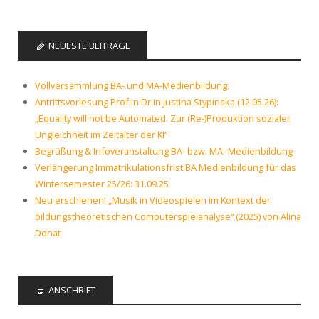
NEUESTE BEITRÄGE
Vollversammlung BA- und MA-Medienbildung:
Antrittsvorlesung Prof.in Dr.in Justina Stypinska (12.05.26):
„Equality will not be Automated. Zur (Re-)Produktion sozialer
Ungleichheit im Zeitalter der KI“
Begrüßung & Infoveranstaltung BA- bzw. MA- Medienbildung
Verlängerung Immatrikulationsfrist BA Medienbildung für das
Wintersemester 25/26: 31.09.25
Neu erschienen! „Musik in Videospielen im Kontext der
bildungstheoretischen Computerspielanalyse“ (2025) von Alina
Donat
ANSCHRIFT