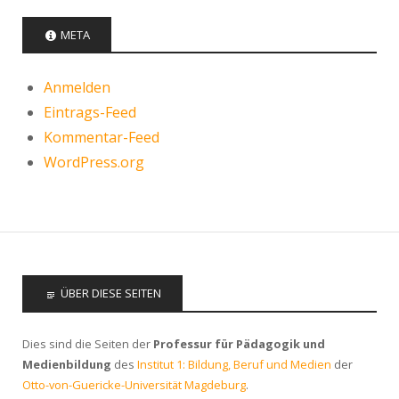
META
Anmelden
Eintrags-Feed
Kommentar-Feed
WordPress.org
ÜBER DIESE SEITEN
Dies sind die Seiten der
Professur für Pädagogik und
Medienbildung
des
Institut 1: Bildung, Beruf und Medien
der
Otto-von-Guericke-Universität Magdeburg
.