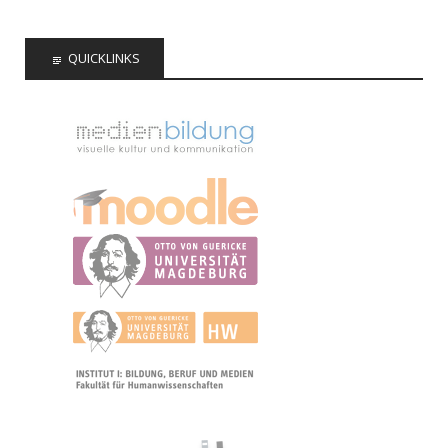
QUICKLINKS