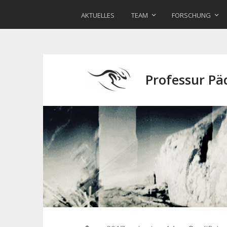
AKTUELLES
TEAM
FORSCHUNG
Professur P