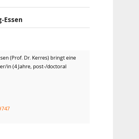
g-Essen
en (Prof. Dr. Kerres) bringt eine
er/in (4 Jahre, post-/doctoral
9747