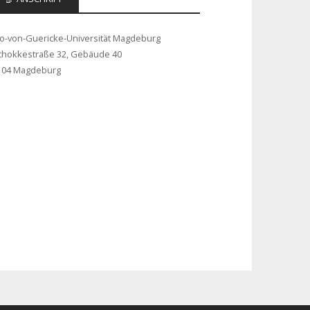
to-von-Guericke-Universität Magdeburg
chokkestraße 32, Gebäude 40
104 Magdeburg