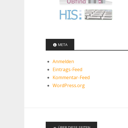
META
Anmelden
Eintrags-Feed
Kommentar-Feed
WordPress.org
ÜBER DIESE SEITEN