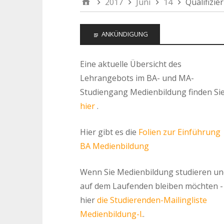
2017
Juni
14
Qualifizie
ANKÜNDIGUNG
Eine aktuelle Übersicht des
Lehrangebots im BA- und MA-
Studiengang Medienbildung finden Si
hier
.
Hier gibt es die
Folien zur Einführung
BA Medienbildung
Wenn Sie Medienbildung studieren un
auf dem Laufenden bleiben möchten -
hier
die Studierenden-Mailingliste
Medienbildung-l.
.