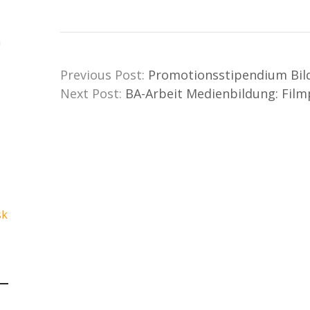
n
Previous Post:
Promotionsstipendium Bild
Next Post:
BA-Arbeit Medienbildung: Film
sk