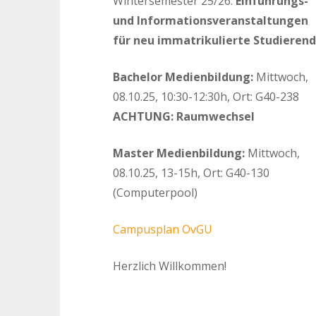
Wintersemester 25/26:
Einführungs-
und Informationsveranstaltungen
für neu immatrikulierte Studieren
Bachelor Medienbildung:
Mittwoch,
08.10.25, 10:30-12:30h, Ort: G40-238
ACHTUNG: Raumwechsel
Master Medienbildung:
Mittwoch,
08.10.25, 13-15h, Ort: G40-130
(Computerpool)
Campusplan OvGU
Herzlich Willkommen!