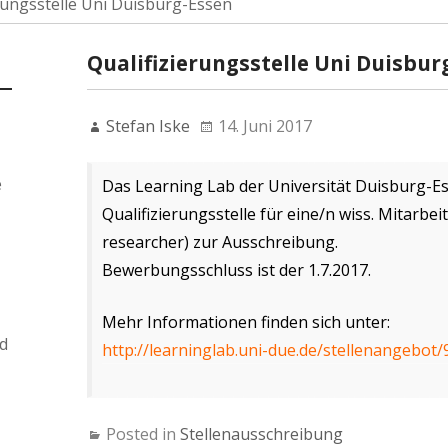
rungsstelle Uni Duisburg-Essen
Qualifizierungsstelle Uni Duisbur
Stefan Iske
14. Juni 2017
e
Das Learning Lab der Universität Duisburg-Ess
Qualifizierungsstelle für eine/n wiss. Mitarbeit
researcher) zur Ausschreibung.
Bewerbungsschluss ist der 1.7.2017.
Mehr Informationen finden sich unter:
d
http://learninglab.uni-due.de/stellenangebot/
Posted in
Stellenausschreibung