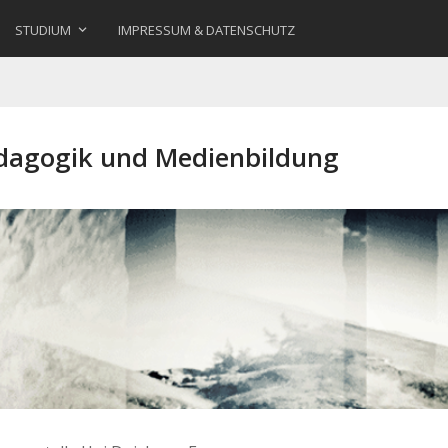
STUDIUM
IMPRESSUM & DATENSCHUTZ
ädagogik und Medienbildung