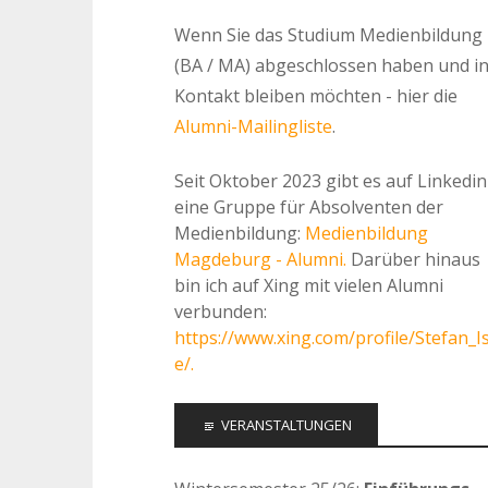
Wenn Sie das Studium Medienbildung
(BA / MA) abgeschlossen haben und i
Kontakt bleiben möchten - hier die
Alumni-Mailingliste
.
Seit Oktober 2023 gibt es auf Linkedin
eine Gruppe für Absolventen der
Medienbildung:
Medienbildung
Magdeburg - Alumni.
Darüber hinaus
bin ich auf Xing mit vielen Alumni
verbunden:
https://www.xing.com/profile/Stefan_I
e/.
VERANSTALTUNGEN