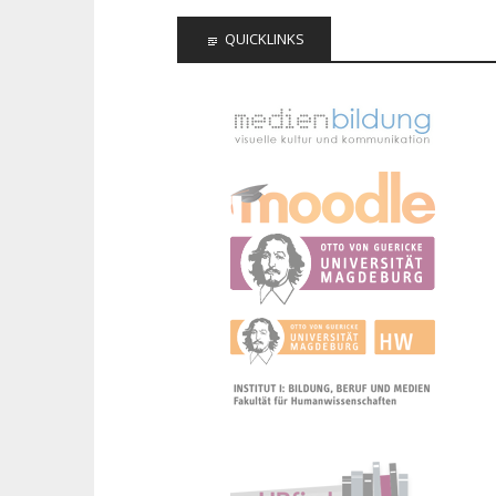
QUICKLINKS