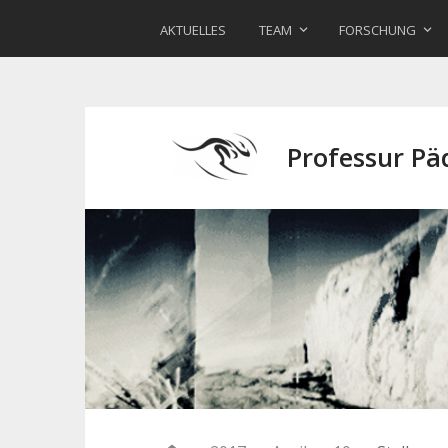
AKTUELLES
TEAM
FORSCHUNG
Professur P