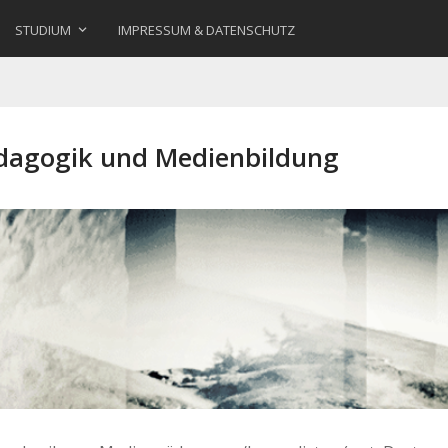
STUDIUM
IMPRESSUM & DATENSCHUTZ
ädagogik und Medienbildung