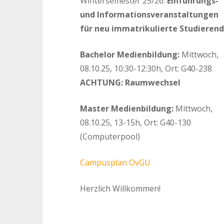
Wintersemester 25/26:
Einführungs-
und Informationsveranstaltungen
für neu immatrikulierte Studieren
Bachelor Medienbildung:
Mittwoch,
08.10.25, 10:30-12:30h, Ort: G40-238
ACHTUNG: Raumwechsel
Master Medienbildung:
Mittwoch,
08.10.25, 13-15h, Ort: G40-130
(Computerpool)
Campusplan OvGU
Herzlich Willkommen!