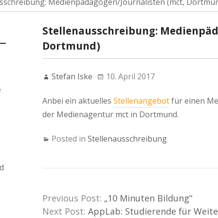
usschreibung: Medienpädagogen/Journalisten (mct, Dortmu
Stellenausschreibung: Medienpäd
Dortmund)
Stefan Iske
10. April 2017
e
Anbei ein aktuelles
Stellenangebot
für einen Me
der Medienagentur mct in Dortmund.
Posted in
Stellenausschreibung
d
Previous Post:
„10 Minuten Bildung“
Next Post:
AppLab: Studierende für Weit