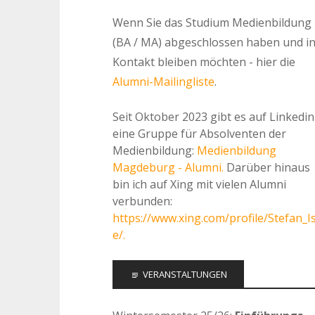
Wenn Sie das Studium Medienbildung
(BA / MA) abgeschlossen haben und i
Kontakt bleiben möchten - hier die
Alumni-Mailingliste
.
Seit Oktober 2023 gibt es auf Linkedin
eine Gruppe für Absolventen der
Medienbildung:
Medienbildung
Magdeburg - Alumni.
Darüber hinaus
bin ich auf Xing mit vielen Alumni
verbunden:
https://www.xing.com/profile/Stefan_I
e/.
VERANSTALTUNGEN