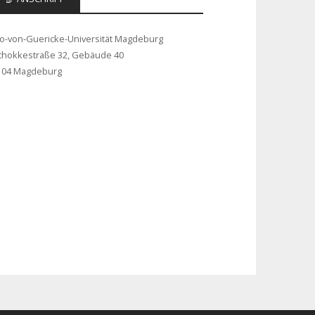
to-von-Guericke-Universität Magdeburg
chokkestraße 32, Gebäude 40
104 Magdeburg