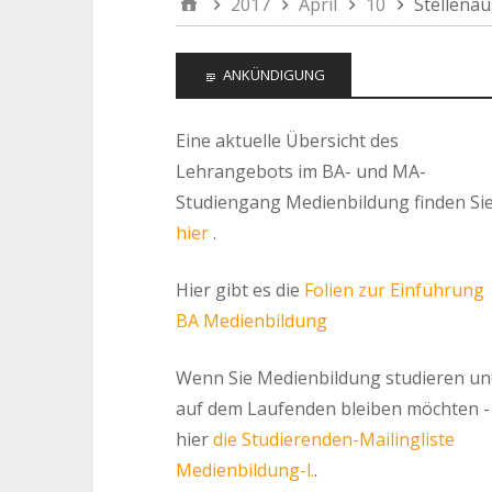
2017
April
10
Stellena
ANKÜNDIGUNG
Eine aktuelle Übersicht des
Lehrangebots im BA- und MA-
Studiengang Medienbildung finden Si
hier
.
Hier gibt es die
Folien zur Einführung
BA Medienbildung
Wenn Sie Medienbildung studieren un
auf dem Laufenden bleiben möchten -
hier
die Studierenden-Mailingliste
Medienbildung-l.
.