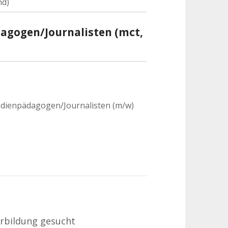
nd)
agogen/Journalisten (mct,
dienpädagogen/Journalisten (m/w)
erbildung gesucht