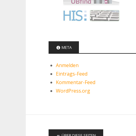
META
Anmelden
Eintrags-Feed
Kommentar-Feed
WordPress.org
ÜBER DIESE SEITEN