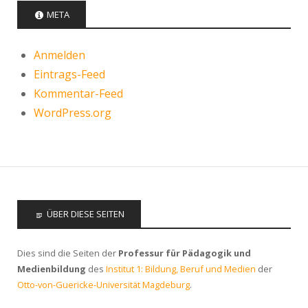
META
Anmelden
Eintrags-Feed
Kommentar-Feed
WordPress.org
ÜBER DIESE SEITEN
Dies sind die Seiten der
Professur für Pädagogik und
Medienbildung
des
Institut 1: Bildung, Beruf und Medien
der
Otto-von-Guericke-Universität Magdeburg
.