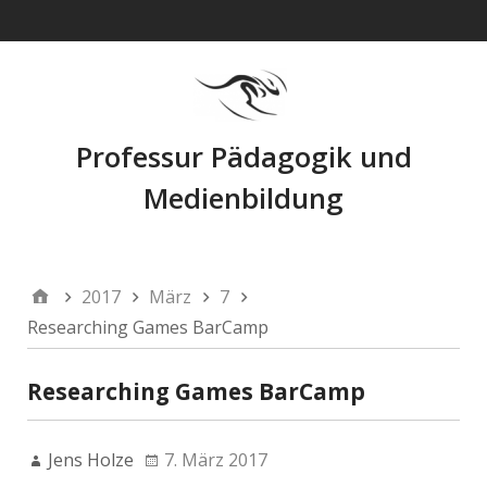
Navigation
Professur Pädagogik und
Medienbildung
2017
März
7
Researching Games BarCamp
Researching Games BarCamp
Jens Holze
7. März 2017