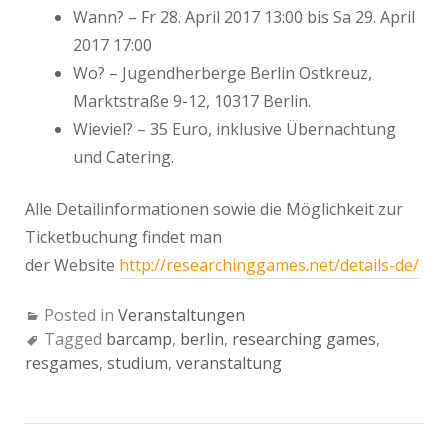
Wann? – Fr 28. April 2017 13:00 bis Sa 29. April
2017 17:00
Wo? – Jugendherberge Berlin Ostkreuz,
Marktstraße 9-12, 10317 Berlin.
Wieviel? – 35 Euro, inklusive Übernachtung
und Catering.
Alle Detailinformationen sowie die Möglichkeit zur
Ticketbuchung findet man
der Website
http://researchinggames.net/details-de/
Posted in
Veranstaltungen
Tagged
barcamp
,
berlin
,
researching games
,
resgames
,
studium
,
veranstaltung