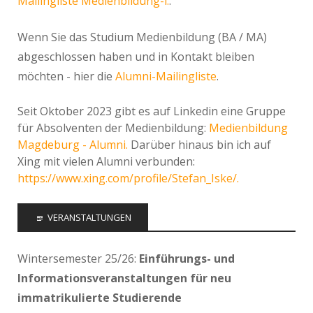
Mailingliste Medienbildung-l.
.
Wenn Sie das Studium Medienbildung (BA / MA)
abgeschlossen haben und in Kontakt bleiben
möchten - hier die
Alumni-Mailingliste
.
Seit Oktober 2023 gibt es auf Linkedin eine Gruppe
für Absolventen der Medienbildung:
Medienbildung
Magdeburg - Alumni.
Darüber hinaus bin ich auf
Xing mit vielen Alumni verbunden:
https://www.xing.com/profile/Stefan_Iske/.
VERANSTALTUNGEN
Wintersemester 25/26:
Einführungs- und
Informationsveranstaltungen für neu
immatrikulierte Studierende