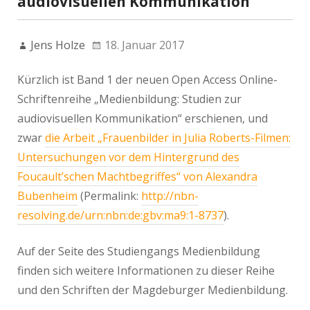
audiovisuellen Kommunikation“
Jens Holze
18. Januar 2017
Kürzlich ist Band 1 der neuen Open Access Online-
Schriftenreihe „Medienbildung: Studien zur
audiovisuellen Kommunikation“ erschienen, und
zwar
die Arbeit „Frauenbilder in Julia Roberts-Filmen:
Untersuchungen vor dem Hintergrund des
Foucault’schen Machtbegriffes“ von Alexandra
Bubenheim
(Permalink:
http://nbn-
resolving.de/urn:nbn:de:gbv:ma9:1-8737
).
Auf der Seite des Studiengangs Medienbildung
finden sich weitere Informationen zu dieser Reihe
und den Schriften der Magdeburger Medienbildung.