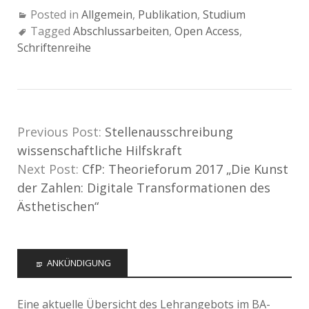
Posted in
Allgemein
,
Publikation
,
Studium
Tagged
Abschlussarbeiten
,
Open Access
,
Schriftenreihe
Previous Post:
Stellenausschreibung
wissenschaftliche Hilfskraft
Next Post:
CfP: Theorieforum 2017 „Die Kunst
der Zahlen: Digitale Transformationen des
Ästhetischen“
ANKÜNDIGUNG
Eine aktuelle Übersicht des Lehrangebots im BA-