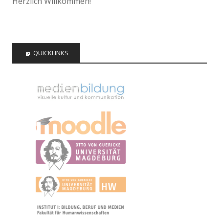
Herzlich Willkommen!
QUICKLINKS