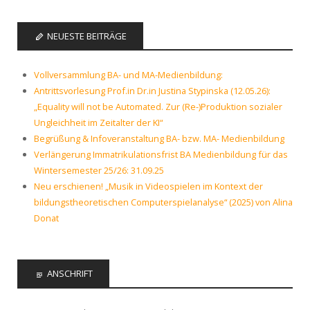
NEUESTE BEITRÄGE
Vollversammlung BA- und MA-Medienbildung:
Antrittsvorlesung Prof.in Dr.in Justina Stypinska (12.05.26):
„Equality will not be Automated. Zur (Re-)Produktion sozialer
Ungleichheit im Zeitalter der KI“
Begrüßung & Infoveranstaltung BA- bzw. MA- Medienbildung
Verlängerung Immatrikulationsfrist BA Medienbildung für das
Wintersemester 25/26: 31.09.25
Neu erschienen! „Musik in Videospielen im Kontext der
bildungstheoretischen Computerspielanalyse“ (2025) von Alina
Donat
ANSCHRIFT