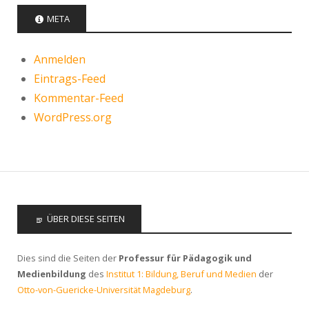
META
Anmelden
Eintrags-Feed
Kommentar-Feed
WordPress.org
ÜBER DIESE SEITEN
Dies sind die Seiten der
Professur für Pädagogik und
Medienbildung
des
Institut 1: Bildung, Beruf und Medien
der
Otto-von-Guericke-Universität Magdeburg
.