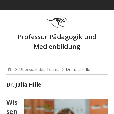
Navigation
Professur Pädagogik und
Medienbildung
Übersicht des Teams
Dr. Julia Hille
Dr. Julia Hille
Wis
sen