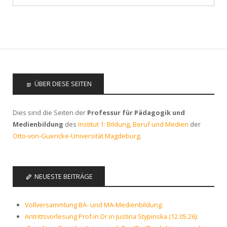
ÜBER DIESE SEITEN
Dies sind die Seiten der
Professur für Pädagogik und
Medienbildung
des
Institut 1: Bildung, Beruf und Medien
der
Otto-von-Guericke-Universität Magdeburg
.
NEUESTE BEITRÄGE
Vollversammlung BA- und MA-Medienbildung:
Antrittsvorlesung Prof.in Dr.in Justina Stypinska (12.05.26):