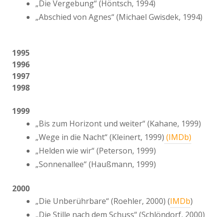
„Die Vergebung“ (Höntsch, 1994)
„Abschied von Agnes“ (Michael Gwisdek, 1994)
1995
1996
1997
1998
1999
„Bis zum Horizont und weiter“ (Kahane, 1999)
„Wege in die Nacht“ (Kleinert, 1999)
(IMDb)
„Helden wie wir“ (Peterson, 1999)
„Sonnenallee“ (Haußmann, 1999)
2000
„Die Unberührbare“ (Roehler, 2000) (
IMDb
)
„Die Stille nach dem Schuss“ (Schlöndorf, 2000)