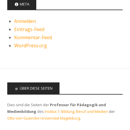
META
Anmelden
Eintrags-Feed
Kommentar-Feed
WordPress.org
ÜBER DIESE SEITEN
Dies sind die Seiten der
Professur für Pädagogik und
Medienbildung
des
Institut 1: Bildung, Beruf und Medien
der
Otto-von-Guericke-Universität Magdeburg
.