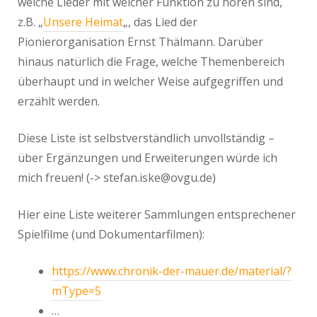
welche Lieder mit welcher Funktion zu hören sind,
z.B. „
Unsere Heimat
„, das Lied der
Pionierorganisation Ernst Thälmann. Darüber
hinaus natürlich die Frage, welche Themenbereich
überhaupt und in welcher Weise aufgegriffen und
erzählt werden.
Diese Liste ist selbstverständlich unvollständig –
über Ergänzungen und Erweiterungen würde ich
mich freuen! (-> stefan.iske@ovgu.de)
Hier eine Liste weiterer Sammlungen entsprechener
Spielfilme (und Dokumentarfilmen):
https://www.chronik-der-mauer.de/material/?
mType=5
…