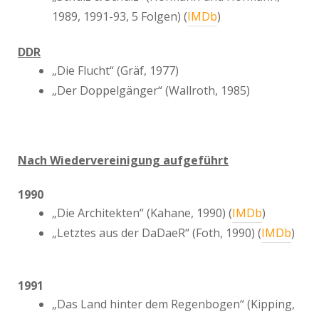
1989, 1991-93, 5 Folgen) (
IMDb
)
DDR
„Die Flucht“ (Gräf, 1977)
„Der Doppelgänger“ (Wallroth, 1985)
Nach Wiedervereinigung aufgeführt
1990
„Die Architekten“ (Kahane, 1990) (
IMDb
)
„Letztes aus der DaDaeR“ (Foth, 1990) (
IMDb
)
1991
„Das Land hinter dem Regenbogen“ (Kipping,