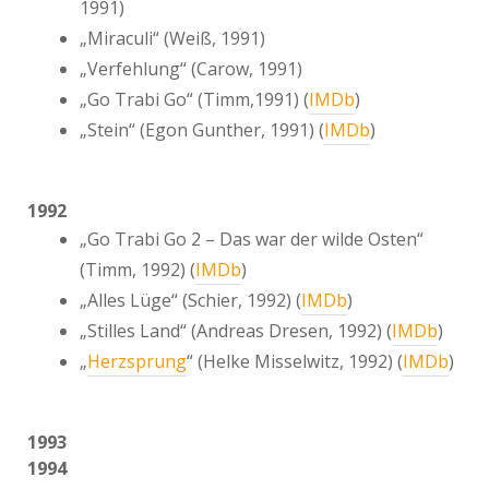
1991)
„Miraculi“ (Weiß, 1991)
„Verfehlung“ (Carow, 1991)
„Go Trabi Go“ (Timm,1991) (
IMDb
)
„Stein“ (Egon Gunther, 1991) (
IMDb
)
1992
„Go Trabi Go 2 – Das war der wilde Osten“
(Timm, 1992) (
IMDb
)
„Alles Lüge“ (Schier, 1992) (
IMDb
)
„Stilles Land“ (Andreas Dresen, 1992) (
IMDb
)
„
Herzsprung
“ (Helke Misselwitz, 1992) (
IMDb
)
1993
1994