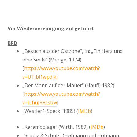
Vor Wiedervereinigung aufgeführt
BRD
„Besuch aus der Ostzone“, In: „Ein Herz und
eine Seele“ (Menge, 1974)
[
https://www.youtube.com/watch?
v=UTjbl1wpdik]
„Der Mann auf der Mauer“ (Hauff, 1982)
[
https://www.youtube.com/watch?
v=ILhuJRRcsbw
]
„Westler“ (Speck, 1985) (
IMDb
)
„Karambolage“ (Wirth, 1989) (
IMDb
)
„Schulz & Schulz“ (Hofmann und Hofmann,