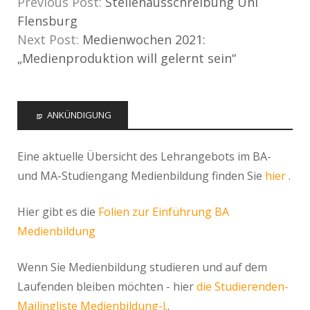
Previous Post:
Stellenausschreibung Uni
Flensburg
Next Post:
Medienwochen 2021:
„Medienproduktion will gelernt sein“
ANKÜNDIGUNG
Eine aktuelle Übersicht des Lehrangebots im BA-
und MA-Studiengang Medienbildung finden Sie
hier
.
Hier gibt es die
Folien zur Einführung BA
Medienbildung
Wenn Sie Medienbildung studieren und auf dem
Laufenden bleiben möchten - hier
die Studierenden-
Mailingliste Medienbildung-l.
.